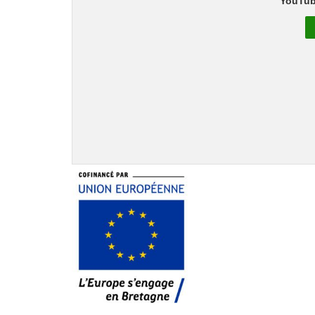
YouTub