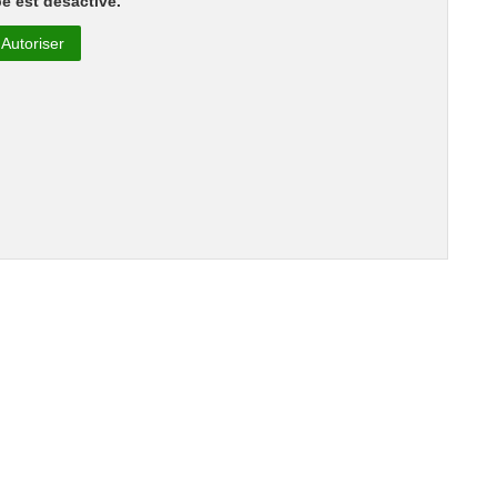
e est désactivé.
Autoriser