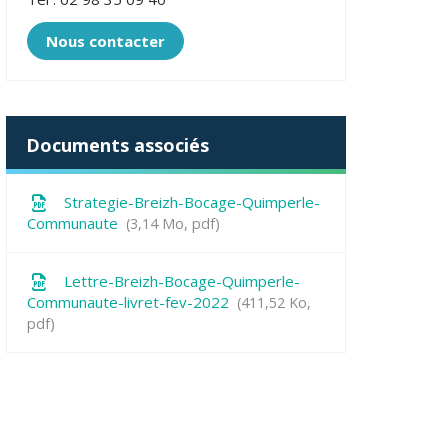
Nous contacter
Documents associés
Strategie-Breizh-Bocage-Quimperle-
Communaute
3,14
Mo
, pdf
Lettre-Breizh-Bocage-Quimperle-
Communaute-livret-fev-2022
411,52
Ko
,
pdf