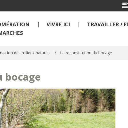
OMÉRATION
VIVRE ICI
TRAVAILLER /
MARCHES
rvation des milieux naturels
La reconstitution du bocage
u bocage