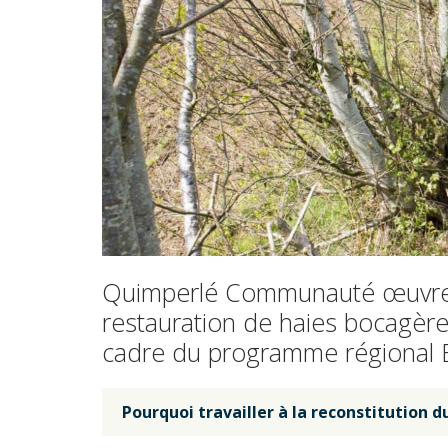
Quimperlé Communauté œuvre po
restauration de haies bocagères.
cadre du programme régional 
Pourquoi travailler à la reconstitution d