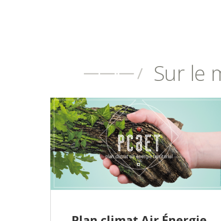
Sur le 
Plan climat Air Énergie