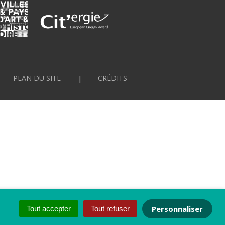
PLAN DU SITE
CRÉDITS
Personnaliser
Tout accepter
Tout refuser