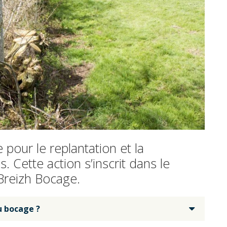
ur le replantation et la
 Cette action s’inscrit dans le
Breizh Bocage.
u bocage ?