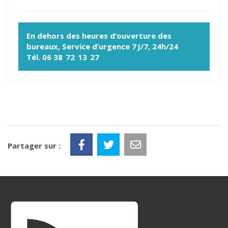
En dehors des heures d’ouverture des
bureaux, Service d’urgence 7 J/7, 24h/24
Tél. 06 38 72 13 27
Partager sur :