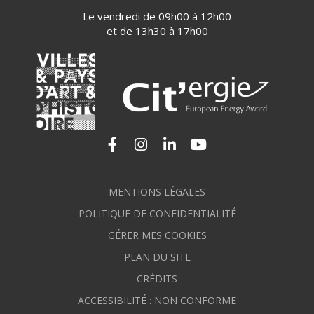
Le vendredi de 09h00 à 12h00
et de 13h30 à 17h00
Lien vers le compte Facebook
Lien vers le compte Instagram
Lien vers le compte Linkedi
Lien vers la chaîne Yo
MENTIONS LÉGALES
POLITIQUE DE CONFIDENTIALITÉ
GÉRER MES COOKIES
PLAN DU SITE
CRÉDITS
ACCESSIBILITÉ : NON CONFORME