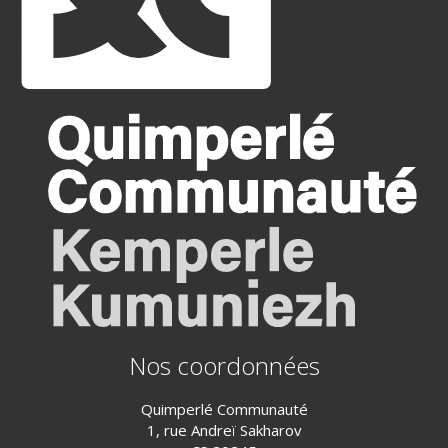
Nos coordonnées
Quimperlé Communauté
1, rue Andreï Sakharov