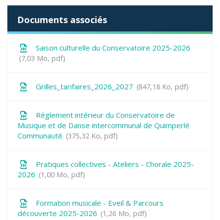
Documents associés
Saison culturelle du Conservatoire 2025-2026
7,03
Mo
, pdf
Grilles_tarifaires_2026_2027
847,18
Ko
, pdf
Règlement intérieur du Conservatoire de
Musique et de Danse intercommunal de Quimperlé
Communauté
375,32
Ko
, pdf
Pratiques collectives - Ateliers - Chorale 2025-
2026
1,00
Mo
, pdf
Formation musicale - Eveil & Parcours
découverte 2025-2026
1,26
Mo
, pdf