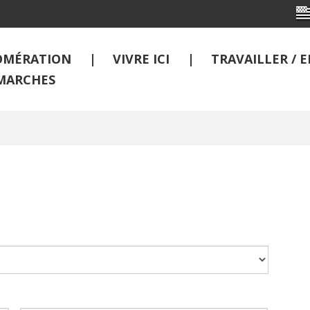
OMÉRATION
VIVRE ICI
TRAVAILLER /
MARCHES