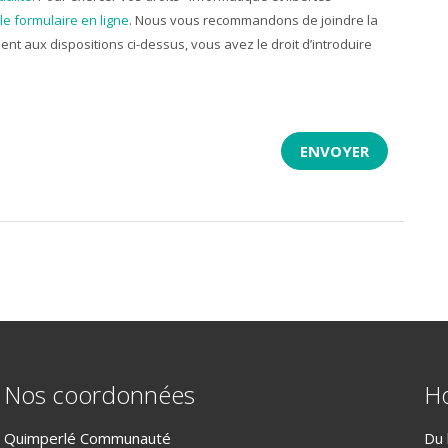
le formulaire en ligne
. Nous vous recommandons de joindre la
nt aux dispositions ci-dessus, vous avez le droit d’introduire
Nos coordonnées
Ho
Quimperlé Communauté
Du 