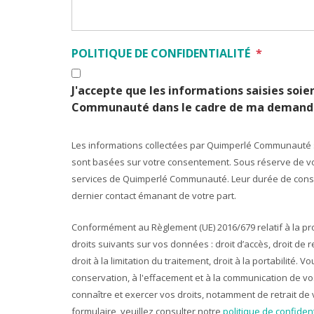
POLITIQUE DE CONFIDENTIALITÉ
*
J'accepte que les informations saisies soie
Communauté dans le cadre de ma demand
Les informations collectées par Quimperlé Communauté s
sont basées sur votre consentement. Sous réserve de vot
services de Quimperlé Communauté. Leur durée de conse
dernier contact émanant de votre part.
Conformément au Règlement (UE) 2016/679 relatif à la p
droits suivants sur vos données : droit d’accès, droit de rect
droit à la limitation du traitement, droit à la portabilité.
conservation, à l'effacement et à la communication de v
connaître et exercer vos droits, notamment de retrait de 
formulaire, veuillez consulter notre
politique de confident