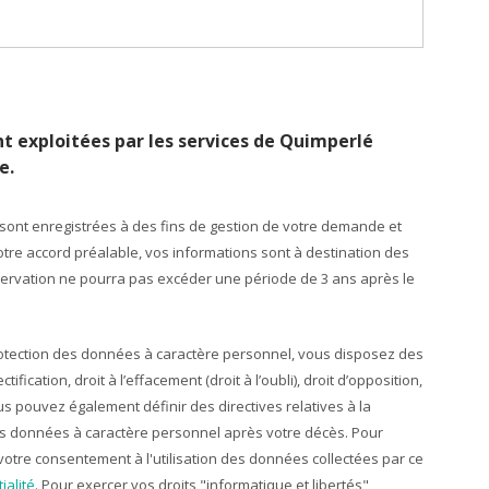
nt exploitées par les services de Quimperlé
e.
ont enregistrées à des fins de gestion de votre demande et
re accord préalable, vos informations sont à destination des
rvation ne pourra pas excéder une période de 3 ans après le
rotection des données à caractère personnel, vous disposez des
ification, droit à l’effacement (droit à l’oubli), droit d’opposition,
 Vous pouvez également définir des directives relatives à la
os données à caractère personnel après votre décès. Pour
votre consentement à l'utilisation des données collectées par ce
ialité
. Pour exercer vos droits "informatique et libertés"