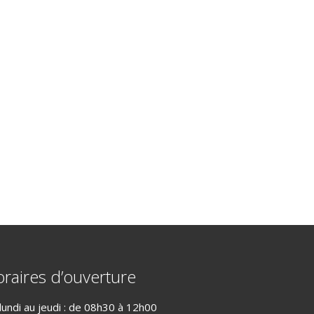
raires d’ouverture
lundi au jeudi : de 08h30 à 12h00