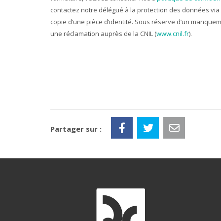
contactez notre délégué à la protection des données via
copie d’une pièce d’identité. Sous réserve d’un manqueme
une réclamation auprès de la CNIL (
www.cnil.fr
).
Partager sur :