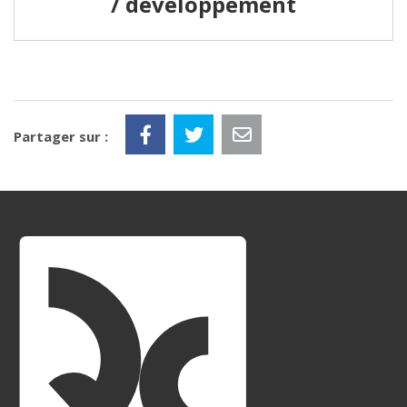
/ développement
Partager sur :