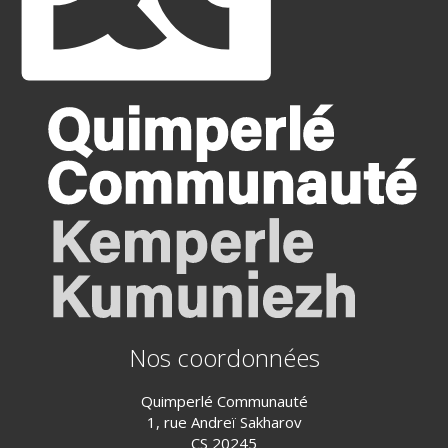
Nos coordonnées
Quimperlé Communauté
1, rue Andreï Sakharov
CS 20245