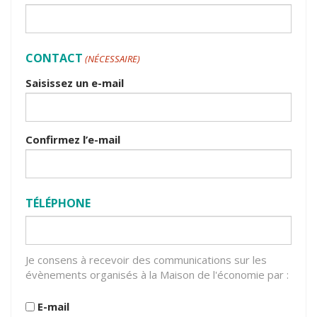
CONTACT
(NÉCESSAIRE)
Saisissez un e-mail
Confirmez l’e-mail
TÉLÉPHONE
Je consens à recevoir des communications sur les
JE
évènements organisés à la Maison de l'économie par :
CONSENS
À
E-mail
RECEVOIR