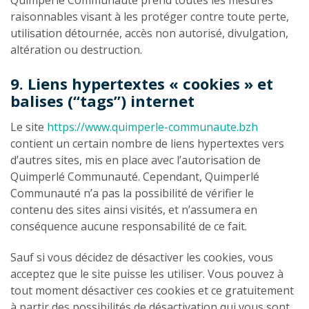
Quimperlé Communauté prend toutes les mesures
raisonnables visant à les protéger contre toute perte,
utilisation détournée, accès non autorisé, divulgation,
altération ou destruction.
9. Liens hypertextes « cookies » et
balises (“tags”) internet
Le site
https://www.quimperle-communaute.bzh
contient un certain nombre de liens hypertextes vers
d’autres sites, mis en place avec l’autorisation de
Quimperlé Communauté. Cependant, Quimperlé
Communauté n’a pas la possibilité de vérifier le
contenu des sites ainsi visités, et n’assumera en
conséquence aucune responsabilité de ce fait.
Sauf si vous décidez de désactiver les cookies, vous
acceptez que le site puisse les utiliser. Vous pouvez à
tout moment désactiver ces cookies et ce gratuitement
à partir des possibilités de désactivation qui vous sont