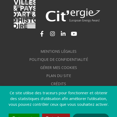
Lien vers le compte Facebook
Lien vers le compte Instagram
Lien vers le compte Linkedi
Lien vers la chaîne Yo
MENTIONS LÉGALES
POLITIQUE DE CONFIDENTIALITÉ
GÉRER MES COOKIES
PLAN DU SITE
CRÉDITS
ACCESSIBILITÉ : NON CONFORME
Ce site utilise des traceurs pour fonctionner et obtenir
des statistiques d'utilisation afin améliorer l'utilisation,
vous pouvez contrôler ceux que vous souhaitez activer.