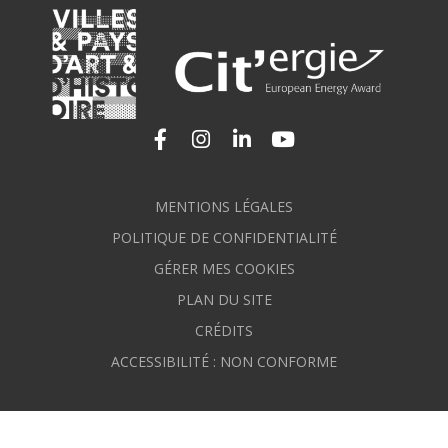
Lien vers le compte Facebook
Lien vers le compte Instagram
Lien vers le compte Linkedi
Lien vers la chaîne Yo
MENTIONS LÉGALES
POLITIQUE DE CONFIDENTIALITÉ
GÉRER MES COOKIES
PLAN DU SITE
CRÉDITS
ACCESSIBILITÉ : NON CONFORME