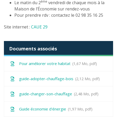
ème
Le matin du 2
vendredi de chaque mois à la
Maison de l’Économie sur rendez-vous
Pour prendre rdv : contactez le 02 98 35 16 25
Site internet :
CAUE 29
Documents associés
Pour améliorer votre habitat
1,67
Mo
, pdf
guide-adopter-chauffage-bois
2,12
Mo
, pdf
guide-changer-son-chauffage
2,48
Mo
, pdf
Guide économie d'énergie
1,97
Mo
, pdf