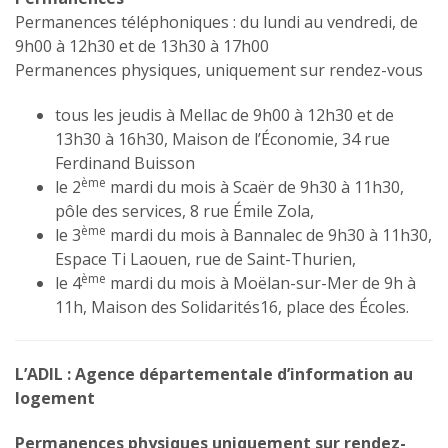
Permanences téléphoniques : du lundi au vendredi, de
9h00 à 12h30 et de 13h30 à 17h00
Permanences physiques, uniquement sur rendez-vous
tous les jeudis à Mellac de 9h00 à 12h30 et de
13h30 à 16h30, Maison de l’Économie, 34 rue
Ferdinand Buisson
ème
le 2
mardi du mois à Scaër de 9h30 à 11h30,
pôle des services, 8 rue Émile Zola,
ème
le 3
mardi du mois à Bannalec de 9h30 à 11h30,
Espace Ti Laouen, rue de Saint-Thurien,
ème
le 4
mardi du mois à Moëlan-sur-Mer de 9h à
11h, Maison des Solidarités16, place des Écoles.
L’ADIL :
Agence départementale d’information au
logement
Permanences physiques uniquement sur rendez-