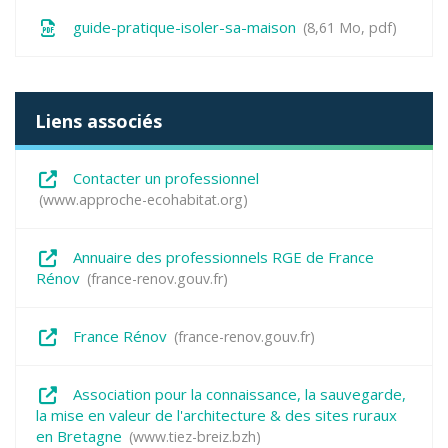
guide-pratique-isoler-sa-maison
8,61
Mo
, pdf
Liens associés
Contacter un professionnel
www.approche-ecohabitat.org
Annuaire des professionnels RGE de France
Rénov
france-renov.gouv.fr
France Rénov
france-renov.gouv.fr
Association pour la connaissance, la sauvegarde,
la mise en valeur de l'architecture & des sites ruraux
en Bretagne
www.tiez-breiz.bzh