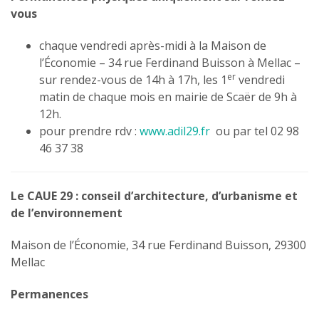
vous
chaque vendredi après-midi à la Maison de
l’Économie – 34 rue Ferdinand Buisson à Mellac –
er
sur rendez-vous de 14h à 17h, les 1
vendredi
matin de chaque mois en mairie de Scaër de 9h à
12h.
pour prendre rdv :
www.adil29.fr
ou par tel 02 98
46 37 38
Le CAUE 29 :
conseil d’architecture, d’urbanisme et
de l’environnement
Maison de l’Économie, 34 rue Ferdinand Buisson, 29300
Mellac
Permanences