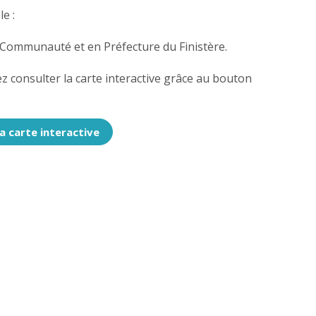
e :
 Communauté et en Préfecture du Finistère.
 consulter la carte interactive grâce au bouton
a carte interactive