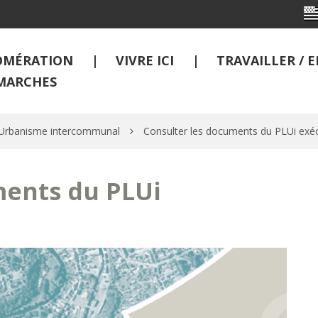
OMÉRATION
VIVRE ICI
TRAVAILLER /
MARCHES
d’Urbanisme intercommunal
Consulter les documents du PLUi exéc
ments du PLUi