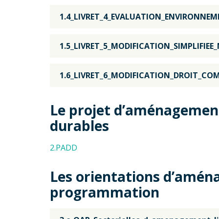
1.4_LIVRET_4_EVALUATION_ENVIRONNEM
1.5_LIVRET_5_MODIFICATION_SIMPLIFIEE_
1.6_LIVRET_6_MODIFICATION_DROIT_C
Le projet d’aménagemen
durables
2.PADD
Les orientations d’amén
programmation