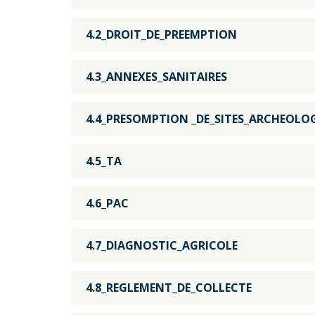
4.2_DROIT_DE_PREEMPTION
4.3_ANNEXES_SANITAIRES
4.4_PRESOMPTION _DE_SITES_ARCHEOLO
4.5_TA
4.6_PAC
4.7_DIAGNOSTIC_AGRICOLE
4.8_REGLEMENT_DE_COLLECTE