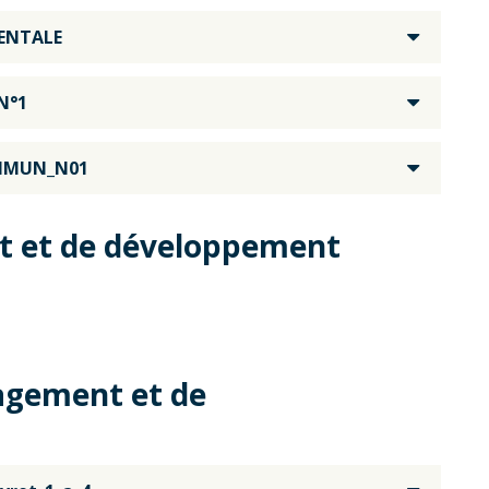
ENTALE
N°1
OMMUN_N01
t et de développement
agement et de