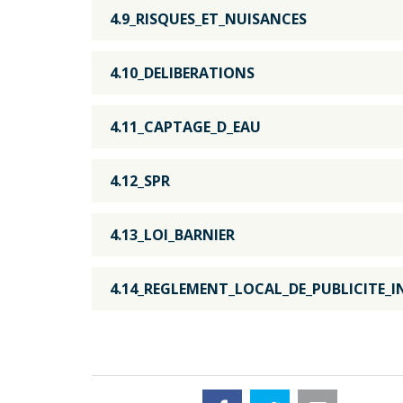
4.9_RISQUES_ET_NUISANCES
4.10_DELIBERATIONS
4.11_CAPTAGE_D_EAU
4.12_SPR
4.13_LOI_BARNIER
4.14_REGLEMENT_LOCAL_DE_PUBLICITE