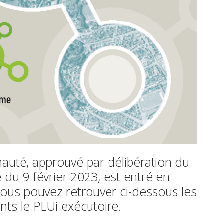
uté, approuvé par délibération du
du 9 février 2023, est entré en
 Vous pouvez retrouver ci-dessous les
ts le PLUi exécutoire.