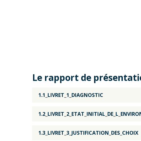
Le rapport de présentat
1.1_LIVRET_1_DIAGNOSTIC
1.2_LIVRET_2_ETAT_INITIAL_DE_L_ENVI
1.3_LIVRET_3_JUSTIFICATION_DES_CHOIX