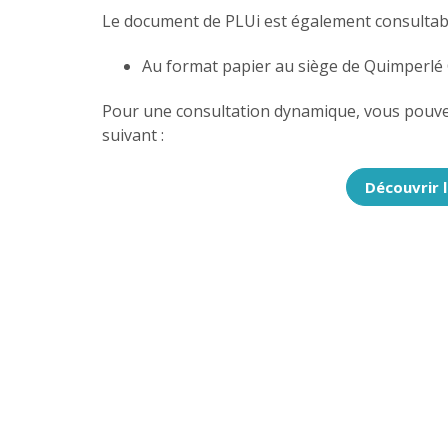
Le document de PLUi est également consultabl
Au format papier au siège de Quimperlé
Pour une consultation dynamique, vous pouvez
suivant :
Découvrir l