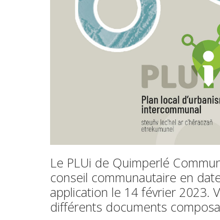
Le PLUi de Quimperlé Communa
conseil communautaire en date 
application le 14 février 2023.
différents documents composan