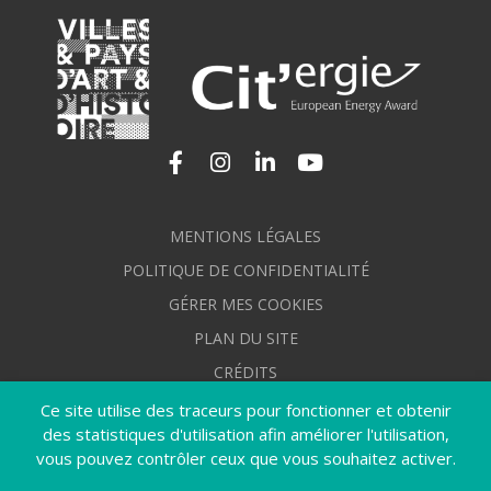
Lien vers le compte Facebook
Lien vers le compte Instagram
Lien vers le compte Linkedi
Lien vers la chaîne Yo
MENTIONS LÉGALES
POLITIQUE DE CONFIDENTIALITÉ
GÉRER MES COOKIES
PLAN DU SITE
CRÉDITS
ACCESSIBILITÉ : NON CONFORME
Ce site utilise des traceurs pour fonctionner et obtenir
des statistiques d'utilisation afin améliorer l'utilisation,
vous pouvez contrôler ceux que vous souhaitez activer.