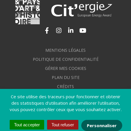
Lien vers le compte Facebook
Lien vers le compte Instagram
Lien vers le compte Linkedi
Lien vers la chaîne Yo
MENTIONS LÉGALES
POLITIQUE DE CONFIDENTIALITÉ
GÉRER MES COOKIES
PLAN DU SITE
CRÉDITS
ACCESSIBILITÉ : NON CONFORME
Ce site utilise des traceurs pour fonctionner et obtenir
des statistiques d'utilisation afin améliorer l'utilisation,
vous pouvez contrôler ceux que vous souhaitez activer.
Tout accepter
Tout refuser
Personnaliser