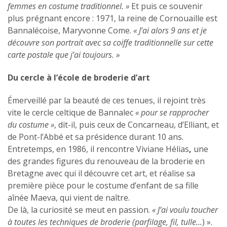
femmes en costume traditionnel. »
Et puis ce souvenir
plus prégnant encore : 1971, la reine de Cornouaille est
Bannalécoise, Maryvonne Come.
« J’ai alors 9 ans et je
découvre son portrait avec sa coiffe traditionnelle sur cette
carte postale que j’ai toujours. »
Du cercle à l’école de broderie d’art
Émerveillé par la beauté de ces tenues, il rejoint très
vite le cercle celtique de Bannalec
« pour se rapprocher
du costume »
, dit-il, puis ceux de Concarneau, d’Elliant, et
de Pont-l’Abbé et sa présidence durant 10 ans.
Entretemps, en 1986, il rencontre Viviane Hélias
,
une
des grandes figures du renouveau de la broderie en
Bretagne avec qui il découvre cet art, et réalise sa
première pièce pour le costume d’enfant de sa fille
aînée Maeva, qui vient de naître.
De là, la curiosité se meut en passion.
« J’ai voulu toucher
à toutes les techniques de broderie (parfilage, fil, tulle…
) ».