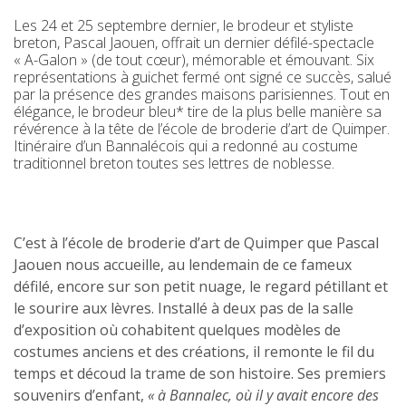
Les 24 et 25 septembre dernier, le brodeur et styliste
breton, Pascal Jaouen, offrait un dernier défilé-spectacle
« A-Galon » (de tout cœur), mémorable et émouvant. Six
représentations à guichet fermé ont signé ce succès, salué
par la présence des grandes maisons parisiennes. Tout en
élégance, le brodeur bleu* tire de la plus belle manière sa
révérence à la tête de l’école de broderie d’art de Quimper.
Itinéraire d’un Bannalécois qui a redonné au costume
traditionnel breton toutes ses lettres de noblesse.
C’est à l’école de broderie d’art de Quimper que Pascal
Jaouen nous accueille, au lendemain de ce fameux
défilé, encore sur son petit nuage, le regard pétillant et
le sourire aux lèvres. Installé à deux pas de la salle
d’exposition où cohabitent quelques modèles de
costumes anciens et des créations, il remonte le fil du
temps et découd la trame de son histoire. Ses premiers
souvenirs d’enfant,
« à Bannalec, où il y avait encore des