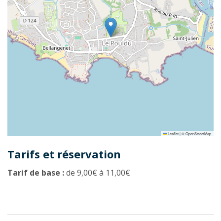
Leaflet
|
©
OpenStreetMap
Tarifs et réservation
Tarif de base :
de 9,00€ à 11,00€