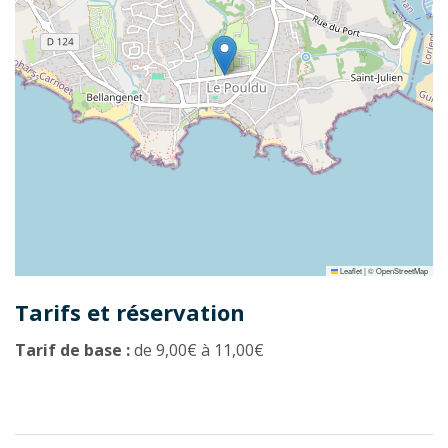
Leaflet
|
©
OpenStreetMap
Tarifs et réservation
Tarif de base :
de 9,00€ à 11,00€