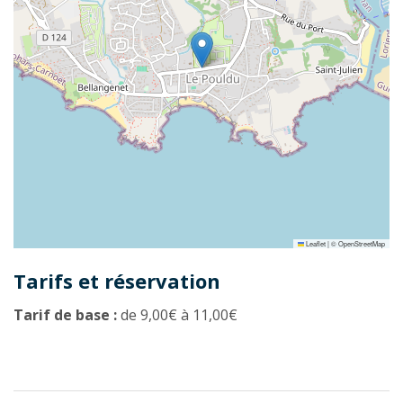
Leaflet
|
©
OpenStreetMap
Tarifs et réservation
Tarif de base :
de 9,00€ à 11,00€