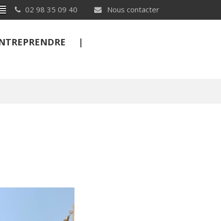
Breton
02 98 35 09 40
Nous contacter
 ENTREPRENDRE
FERMER