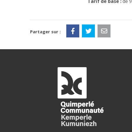
Tarif de base :
de 9
Partager sur :