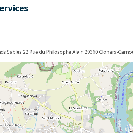
ervices
t
s Sables 22 Rue du Philosophe Alain 29360 Clohars-Carno