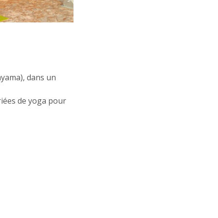
ayama), dans un
riées de yoga pour