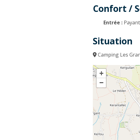
Confort / S
Entrée :
Payan
Situation
Camping Les Grand
+
−