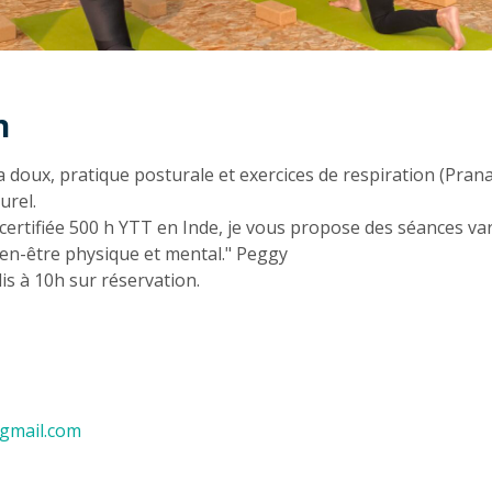
n
n
 doux, pratique posturale et exercices de respiration (Pran
urel.
certifiée 500 h YTT en Inde, je vous propose des séances va
en-être physique et mental." Peggy
is à 10h sur réservation.
gmail.com