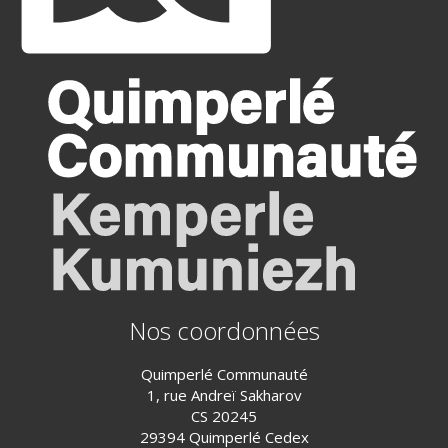
Nos coordonnées
Quimperlé Communauté
1, rue Andreï Sakharov
CS 20245
29394 Quimperlé Cedex