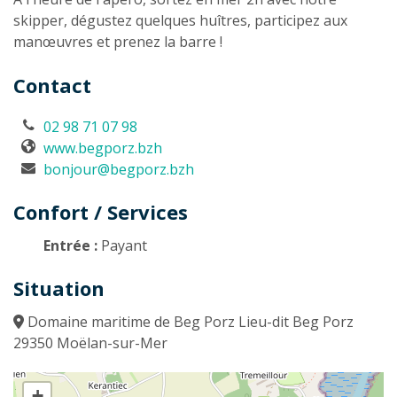
skipper, dégustez quelques huîtres, participez aux
manœuvres et prenez la barre !
Contact
02 98 71 07 98
www.begporz.bzh
bonjour@begporz.bzh
Confort / Services
Entrée :
Payant
Situation
Domaine maritime de Beg Porz Lieu-dit Beg Porz
29350 Moëlan-sur-Mer
+