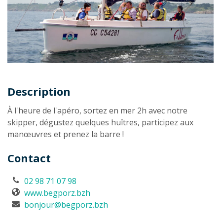
Description
Description
À l'heure de l'apéro, sortez en mer 2h avec notre
skipper, dégustez quelques huîtres, participez aux
manœuvres et prenez la barre !
Contact
02 98 71 07 98
www.begporz.bzh
bonjour@begporz.bzh