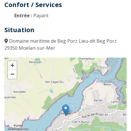
Confort / Services
Entrée :
Payant
Situation
Domaine maritime de Beg Porz Lieu-dit Beg Porz
29350 Moëlan-sur-Mer
+
−