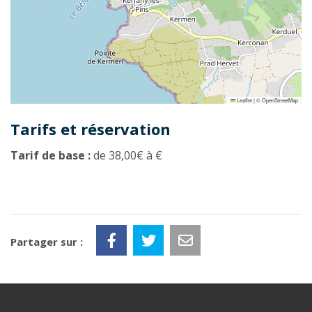
Leaflet
|
©
OpenStreetMap
Tarifs et réservation
Tarif de base :
de 38,00€ à €
Partager sur :