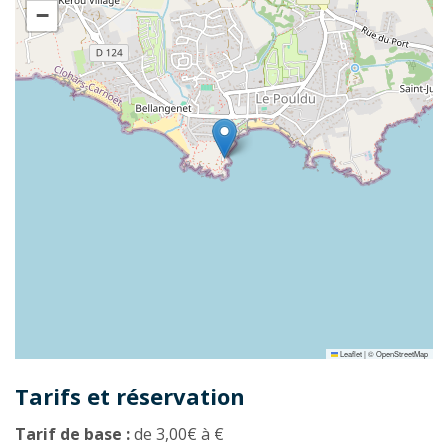
−
Leaflet
|
©
OpenStreetMap
Tarifs et réservation
Tarif de base :
de 3,00€ à €