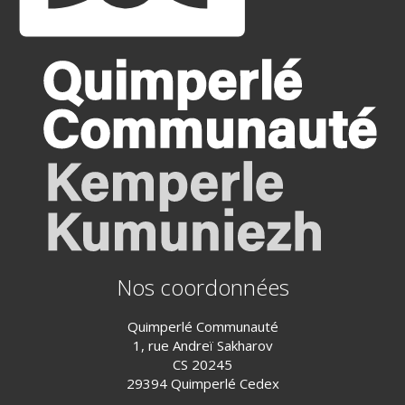
Nos coordonnées
Quimperlé Communauté
1, rue Andreï Sakharov
CS 20245
29394 Quimperlé Cedex