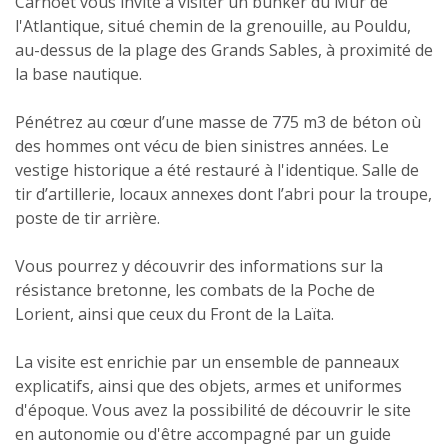
Carnoët vous invite à visiter un bunker du Mur de
l'Atlantique, situé chemin de la grenouille, au Pouldu,
au-dessus de la plage des Grands Sables, à proximité de
la base nautique.
Pénétrez au cœur d’une masse de 775 m3 de béton où
des hommes ont vécu de bien sinistres années. Le
vestige historique a été restauré à l'identique. Salle de
tir d’artillerie, locaux annexes dont l’abri pour la troupe,
poste de tir arrière.
Vous pourrez y découvrir des informations sur la
résistance bretonne, les combats de la Poche de
Lorient, ainsi que ceux du Front de la Laïta.
La visite est enrichie par un ensemble de panneaux
explicatifs, ainsi que des objets, armes et uniformes
d'époque. Vous avez la possibilité de découvrir le site
en autonomie ou d'être accompagné par un guide