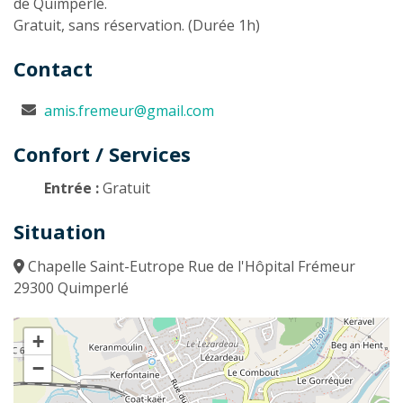
de Quimperlé.
Gratuit, sans réservation. (Durée 1h)
Contact
amis.fremeur@gmail.com
Confort / Services
Entrée :
Gratuit
Situation
Chapelle Saint-Eutrope Rue de l'Hôpital Frémeur
29300 Quimperlé
+
−