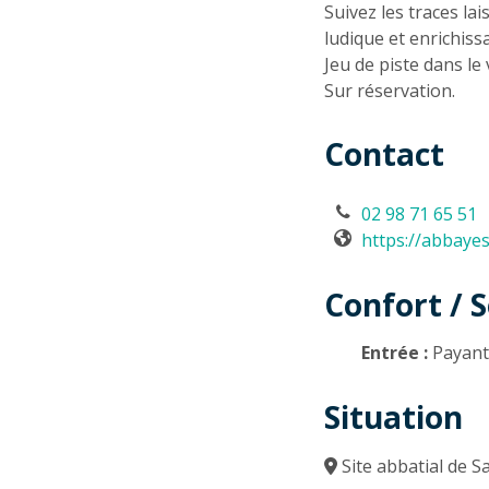
Suivez les traces l
ludique et enrichiss
Jeu de piste dans le
Sur réservation.
Contact
02 98 71 65 51
https://abbayes
Confort / S
Entrée :
Payan
Situation
Site abbatial de 