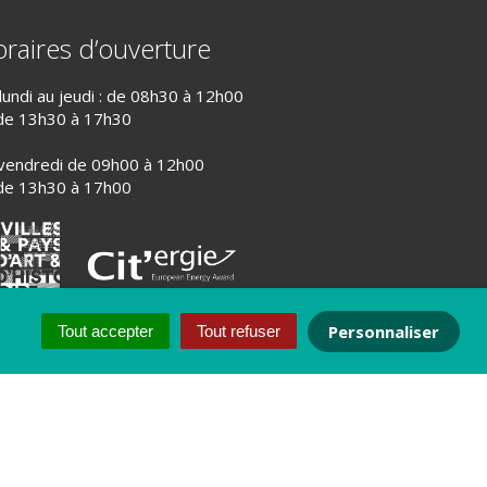
raires d’ouverture
lundi au jeudi : de 08h30 à 12h00
de 13h30 à 17h30
vendredi de 09h00 à 12h00
de 13h30 à 17h00
Personnaliser
Tout accepter
Tout refuser
PLAN DU SITE
CRÉDITS