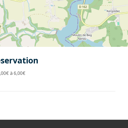
éservation
,00€ à 6,00€