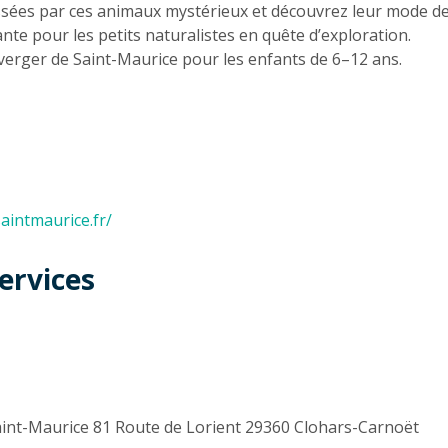
aissées par ces animaux mystérieux et découvrez leur mode de
ante pour les petits naturalistes en quête d’exploration.
 verger de Saint-Maurice pour les enfants de 6–12 ans.
aintmaurice.fr/
ervices
t
Saint-Maurice 81 Route de Lorient 29360 Clohars-Carnoët