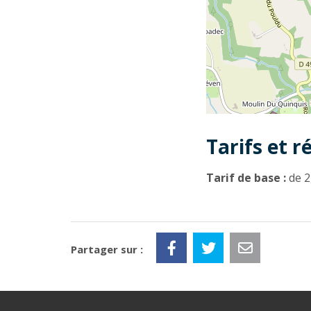
Tarifs et r
Tarif de base :
de 2
Partager sur :