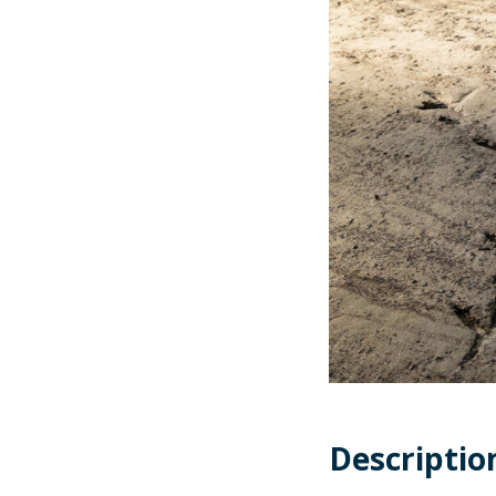
Descriptio
Descriptio