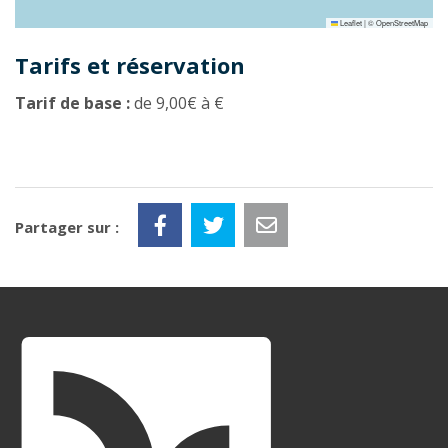
Leaflet
|
©
OpenStreetMap
Tarifs et réservation
Tarif de base :
de 9,00€ à €
Partager sur :