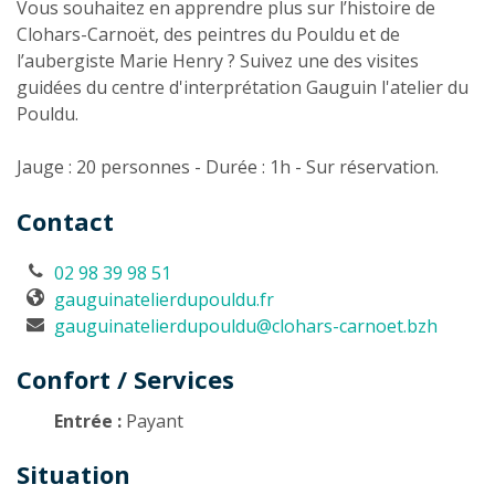
Vous souhaitez en apprendre plus sur l’histoire de
Clohars-Carnoët, des peintres du Pouldu et de
l’aubergiste Marie Henry ? Suivez une des visites
guidées du centre d'interprétation Gauguin l'atelier du
Pouldu.
Jauge : 20 personnes - Durée : 1h - Sur réservation.
Contact
02 98 39 98 51
gauguinatelierdupouldu.fr
gauguinatelierdupouldu@clohars-carnoet.bzh
Confort / Services
Entrée :
Payant
Situation