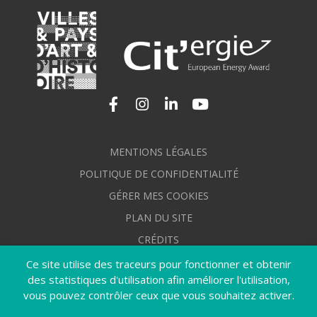
Lien vers le compte Facebook
Lien vers le compte Instagram
Lien vers le compte Linkedi
Lien vers la chaîne Yo
MENTIONS LÉGALES
POLITIQUE DE CONFIDENTIALITÉ
GÉRER MES COOKIES
PLAN DU SITE
CRÉDITS
ACCESSIBILITÉ : NON CONFORME
Ce site utilise des traceurs pour fonctionner et obtenir
des statistiques d'utilisation afin améliorer l'utilisation,
vous pouvez contrôler ceux que vous souhaitez activer.