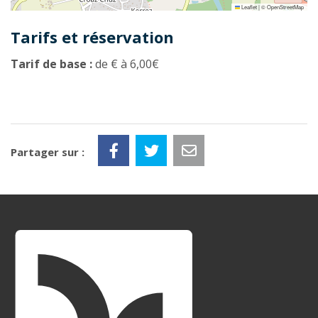
Leaflet
|
©
OpenStreetMap
Tarifs et réservation
Tarif de base :
de € à 6,00€
Partager sur :