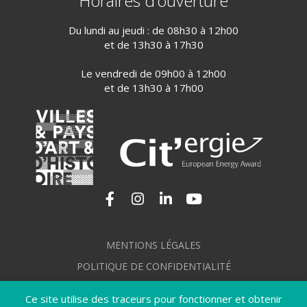
Horaires d’ouverture
Du lundi au jeudi : de 08h30 à 12h00
et de 13h30 à 17h30
Le vendredi de 09h00 à 12h00
et de 13h30 à 17h00
Lien vers le compte Facebook
Lien vers le compte Instagram
Lien vers le compte Linkedi
Lien vers la chaîne Yo
MENTIONS LÉGALES
POLITIQUE DE CONFIDENTIALITÉ
GÉRER MES COOKIES
Ce site utilise des traceurs pour fonctionner et obtenir