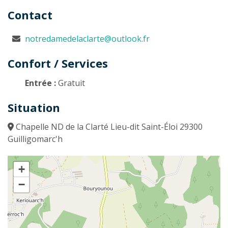
Contact
notredamedelaclarte@outlook.fr
Confort / Services
Entrée :
Gratuit
Situation
Chapelle ND de la Clarté Lieu-dit Saint-Éloi 29300
Guilligomarc'h
+
−