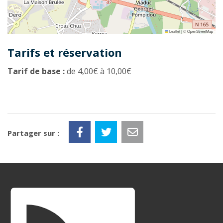
Leaflet
|
©
OpenStreetMap
Tarifs et réservation
Tarif de base :
de 4,00€ à 10,00€
Partager sur :