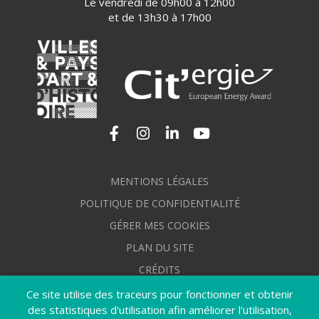
Le vendredi de 09h00 à 12h00
et de 13h30 à 17h00
Lien vers le compte Facebook
Lien vers le compte Instagram
Lien vers le compte Linkedi
Lien vers la chaîne Yo
MENTIONS LÉGALES
POLITIQUE DE CONFIDENTIALITÉ
GÉRER MES COOKIES
PLAN DU SITE
CRÉDITS
ACCESSIBILITÉ : NON CONFORME
Ce site utilise des traceurs pour fonctionner et obtenir
des statistiques d'utilisation afin améliorer l'utilisation,