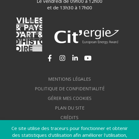
Le vendredi de 09h00 à 12h00
et de 13h30 à 17h00
Lien vers le compte Facebook
Lien vers le compte Instagram
Lien vers le compte Linkedi
Lien vers la chaîne Yo
MENTIONS LÉGALES
POLITIQUE DE CONFIDENTIALITÉ
GÉRER MES COOKIES
PLAN DU SITE
CRÉDITS
ACCESSIBILITÉ : NON CONFORME
Ce site utilise des traceurs pour fonctionner et obtenir
des statistiques d'utilisation afin améliorer l'utilisation,