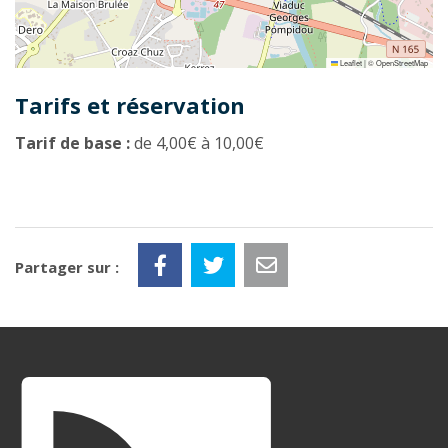
Leaflet
|
©
OpenStreetMap
Tarifs et réservation
Tarif de base :
de 4,00€ à 10,00€
Partager sur :