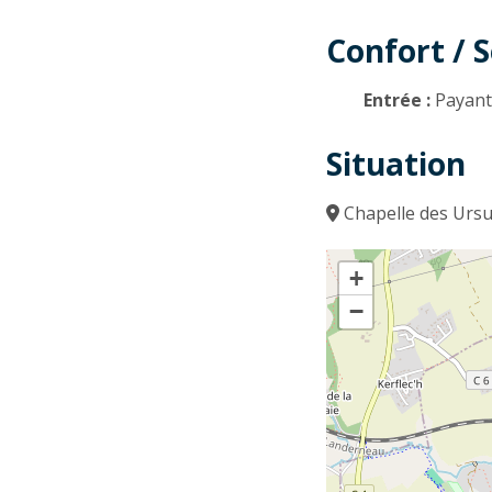
Confort / S
Entrée :
Payan
Situation
Chapelle des Ursu
+
−