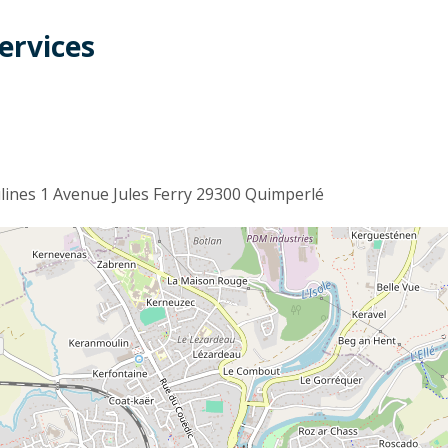
ervices
t
lines 1 Avenue Jules Ferry 29300 Quimperlé