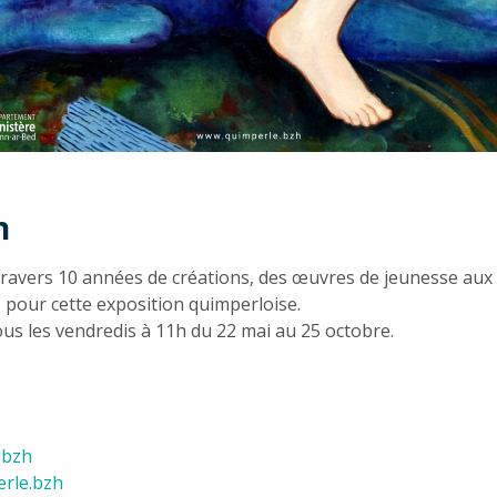
n
n
ravers 10 années de créations, des œuvres de jeunesse au
 pour cette exposition quimperloise.
Tous les vendredis à 11h du 22 mai au 25 octobre.
.bzh
rle.bzh