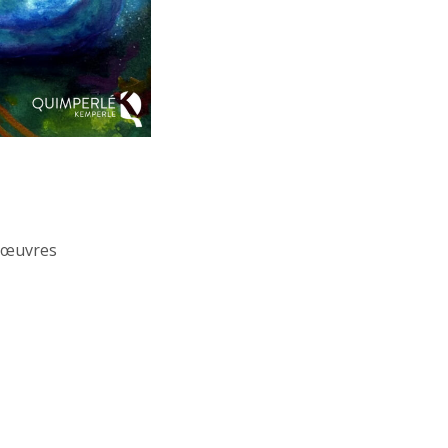
x œuvres