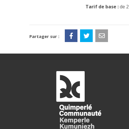
Tarif de base :
de 2
Partager sur :