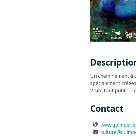
Descriptio
Descriptio
Un cheminement à t
spécialement créées
Visite tout public. 
Contact
www.quimperle
culture@quimpe