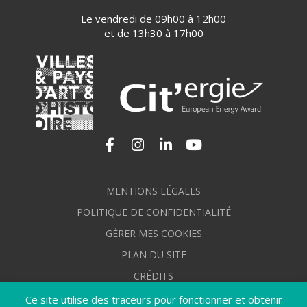
Le vendredi de 09h00 à 12h00
et de 13h30 à 17h00
Lien vers le compte Facebook
Lien vers le compte Instagram
Lien vers le compte Linkedi
Lien vers la chaîne Yo
MENTIONS LÉGALES
POLITIQUE DE CONFIDENTIALITÉ
GÉRER MES COOKIES
PLAN DU SITE
CRÉDITS
ACCESSIBILITÉ : NON CONFORME
Ce site utilise des traceurs pour fonctionner et obtenir