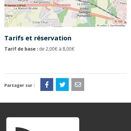
Leaflet
|
©
OpenStreetMap
Tarifs et réservation
Tarif de base :
de 2,00€ à 8,00€
Partager sur :