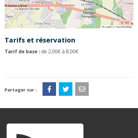
Leaflet
|
©
OpenStreetMap
Tarifs et réservation
Tarif de base :
de 2,00€ à 8,00€
Partager sur :