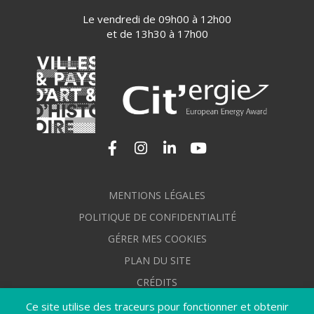
Le vendredi de 09h00 à 12h00
et de 13h30 à 17h00
Lien vers le compte Facebook
Lien vers le compte Instagram
Lien vers le compte Linkedi
Lien vers la chaîne Yo
MENTIONS LÉGALES
POLITIQUE DE CONFIDENTIALITÉ
GÉRER MES COOKIES
PLAN DU SITE
CRÉDITS
ACCESSIBILITÉ : NON CONFORME
Ce site utilise des traceurs pour fonctionner et obtenir