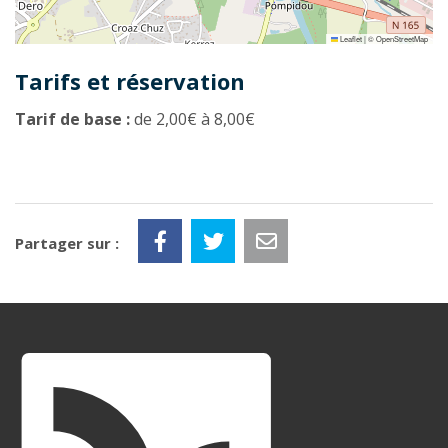
Leaflet
|
©
OpenStreetMap
Tarifs et réservation
Tarif de base :
de 2,00€ à 8,00€
Partager sur :