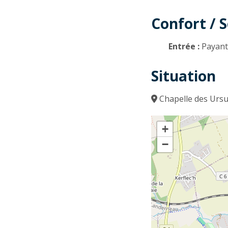
Confort / S
Entrée :
Payan
Situation
Chapelle des Ursu
+
−