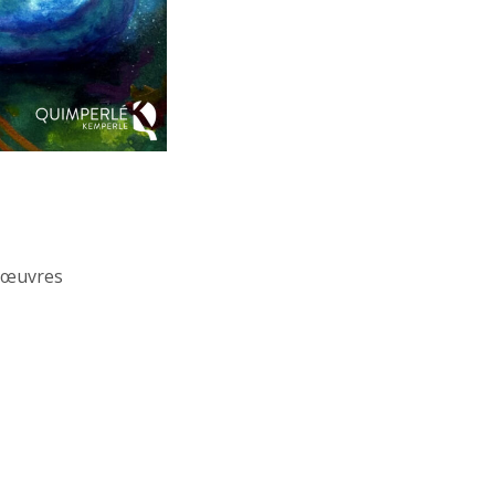
x œuvres