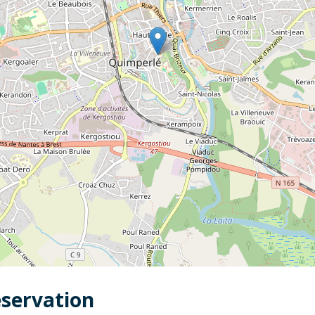
éservation