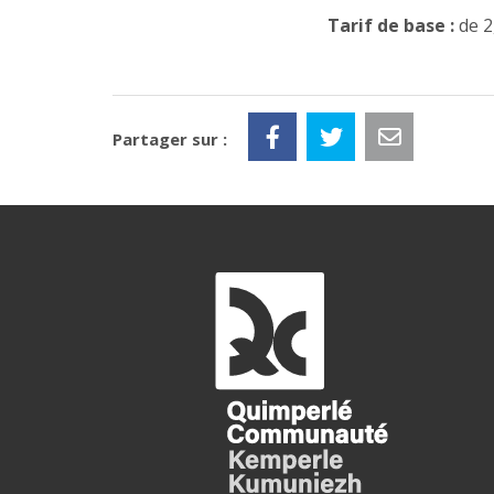
Tarif de base :
de 2
Partager sur :