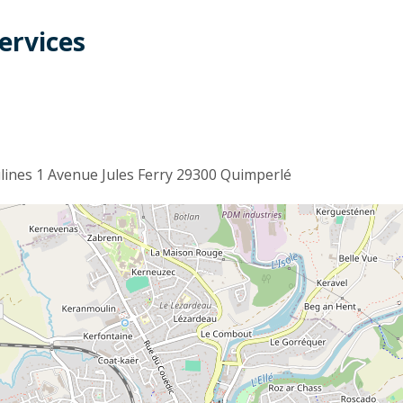
ervices
t
lines 1 Avenue Jules Ferry 29300 Quimperlé