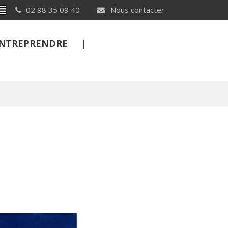
Breton
02 98 35 09 40
Nous contacter
 ENTREPRENDRE
FERMER