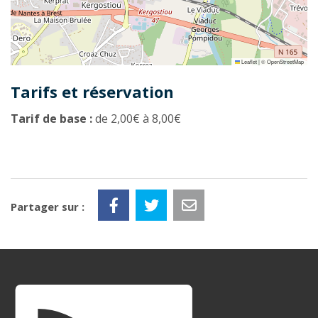
Leaflet
|
©
OpenStreetMap
Tarifs et réservation
Tarif de base :
de 2,00€ à 8,00€
Partager sur :