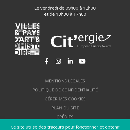
Le vendredi de 09h00 à 12h00
et de 13h30 à 17h00
Lien vers le compte Facebook
Lien vers le compte Instagram
Lien vers le compte Linkedi
Lien vers la chaîne Yo
MENTIONS LÉGALES
POLITIQUE DE CONFIDENTIALITÉ
GÉRER MES COOKIES
PLAN DU SITE
CRÉDITS
ACCESSIBILITÉ : NON CONFORME
Ce site utilise des traceurs pour fonctionner et obtenir