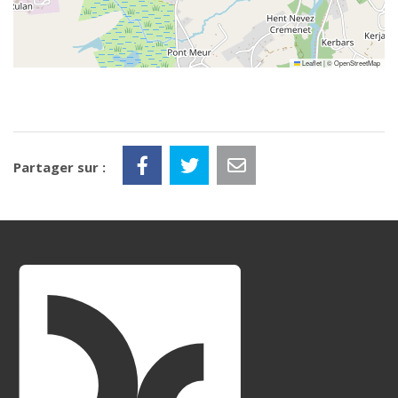
Leaflet
|
©
OpenStreetMap
Partager sur :