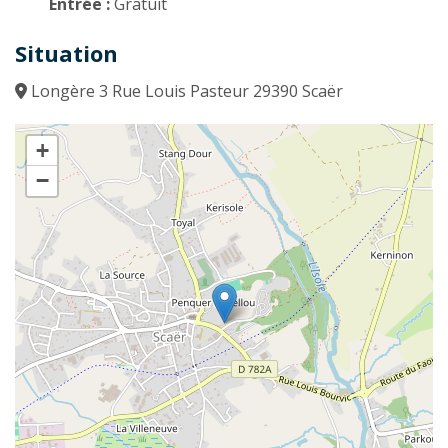
Entrée :
Gratuit
Situation
Longère 3 Rue Louis Pasteur 29390 Scaër
+
−