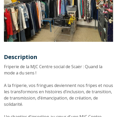
Description
Description
Friperie de la MJC Centre social de Scaër : Quand la
mode a du sens !
A la friperie, vos fringues deviennent nos fripes et nous
les transformons en histoires d’inclusion, de transition,
de transmission, d’émancipation, de création, de
solidarité.
Un chantier d'insertion au cœur d'une MJC Centre