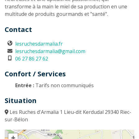
transforme à la main le miel de sa production en une
multitude de produits gourmands et "santé".
Contact
lesruchesdarmalia.fr
lesruchesdarmalia@gmail.com
06 27 86 27 62
Confort / Services
Entrée :
Tarifs non communiqués
Situation
Les Ruches d'Armalia 1 Lieu-dit Kerdudal 29340 Riec-
sur-Bélon
+