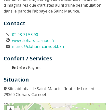
d’imaginaires que d’artistes au fil d’une déambulation
dans le parc de l’abbaye de Saint Maurice.
Contact
02 98 71 53 90
www.clohars-carnoet.fr
mairie@clohars-carnoet.bzh
Confort / Services
Entrée :
Payant
Situation
Site abbatial de Saint-Maurice Route de Lorient
29360 Clohars-Carnoët
+