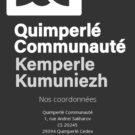
Nos coordonnées
Quimperlé Communauté
1, rue Andreï Sakharov
CS 20245
29394 Quimperlé Cedex