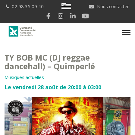
Gestion des traceurs
Breton
02 98 35 09 40
Nous contacter
Lien vers le compte Facebook
Lien vers le compte Instagram
Lien vers le compte Linkedi
Lien vers la chaîne Yo
Men
TY BOB MC (DJ reggae
dancehall) – Quimperlé
Musiques actuelles
Le vendredi 28 août de 20:00 à 03:00