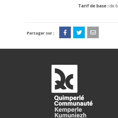
Tarif de base :
de 6
Partager sur :