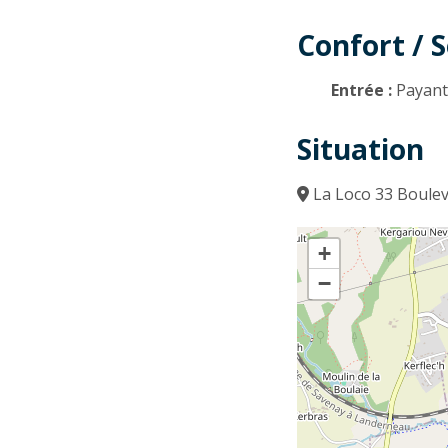
Confort / S
Entrée :
Payan
Situation
La Loco 33 Boulev
+
−