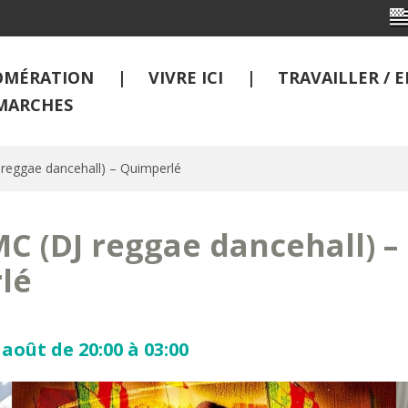
OMÉRATION
VIVRE ICI
TRAVAILLER /
MARCHES
reggae dancehall) – Quimperlé
C (DJ reggae dancehall) –
lé
août de 20:00 à 03:00