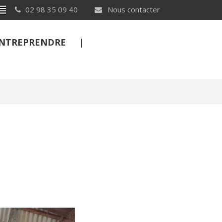
Breton
02 98 35 09 40
Nous contacter
 ENTREPRENDRE
FERMER