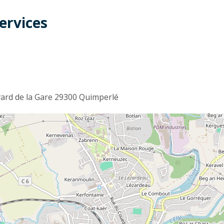
ervices
t
ard de la Gare 29300 Quimperlé