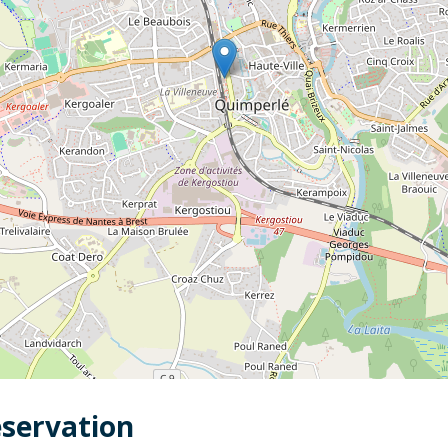
éservation