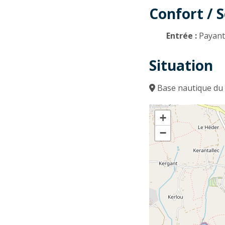
Confort / S
Entrée :
Payan
Situation
Base nautique du 
+
−