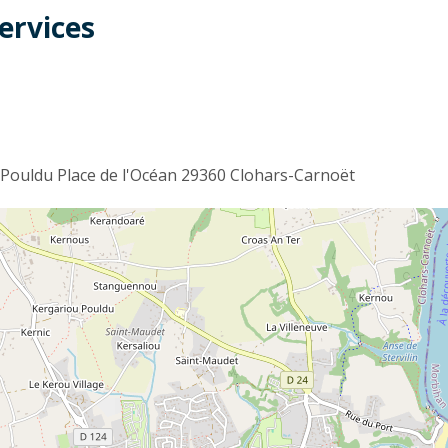
ervices
t
Pouldu Place de l'Océan 29360 Clohars-Carnoët