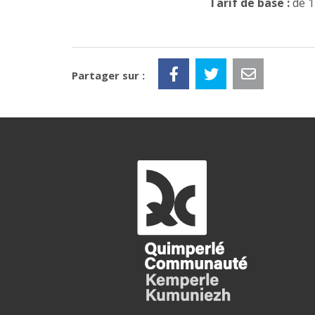
Tarif de base :
de 1
Partager sur :