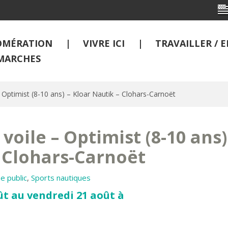
OMÉRATION
VIVRE ICI
TRAVAILLER /
MARCHES
– Optimist (8-10 ans) – Kloar Nautik – Clohars-Carnoët
voile – Optimist (8-10 ans)
 Clohars-Carnoët
e public
,
Sports nautiques
ût au vendredi 21 août à