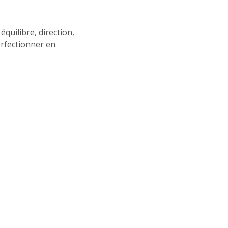
quilibre, direction,
rfectionner en