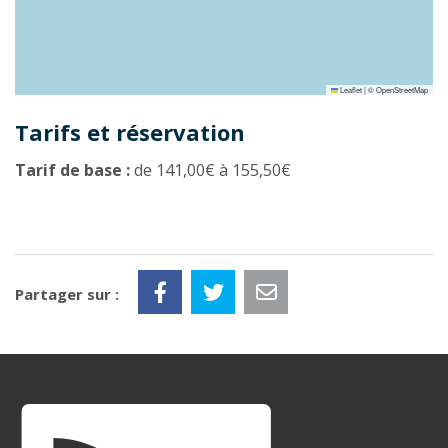
Leaflet
|
©
OpenStreetMap
Tarifs et réservation
Tarif de base :
de 141,00€ à 155,50€
Partager sur :