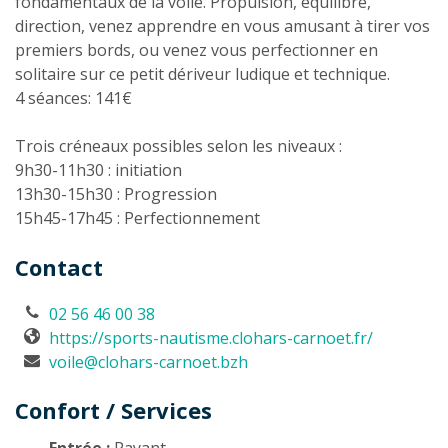
fondamentaux de la voile. Propulsion, équilibre,
direction, venez apprendre en vous amusant à tirer vos
premiers bords, ou venez vous perfectionner en
solitaire sur ce petit dériveur ludique et technique.
4 séances: 141€
Trois créneaux possibles selon les niveaux :
9h30-11h30 : initiation
13h30-15h30 : Progression
15h45-17h45 : Perfectionnement
Contact
02 56 46 00 38
https://sports-nautisme.clohars-carnoet.fr/
voile@clohars-carnoet.bzh
Confort / Services
Entrée :
Payant