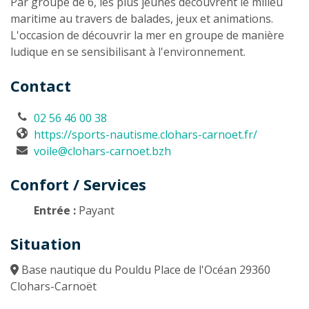
Par groupe de 6, les plus jeunes découvrent le milieu
maritime au travers de balades, jeux et animations.
L'occasion de découvrir la mer en groupe de manière
ludique en se sensibilisant à l'environnement.
Contact
02 56 46 00 38
https://sports-nautisme.clohars-carnoet.fr/
voile@clohars-carnoet.bzh
Confort / Services
Entrée :
Payant
Situation
Base nautique du Pouldu Place de l'Océan 29360
Clohars-Carnoët