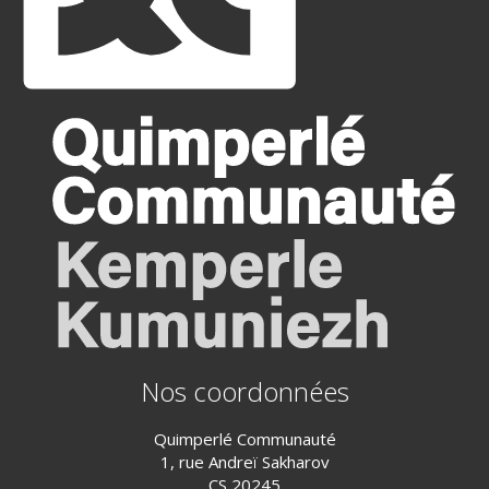
Nos coordonnées
Quimperlé Communauté
1, rue Andreï Sakharov
CS 20245