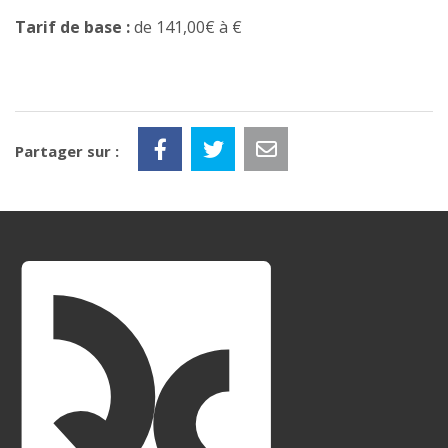
Tarif de base :
de 141,00€ à €
Partager sur :