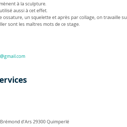
mènent à la sculpture.
tilisé aussi à cet effet.
e ossature, un squelette et après par collage, on travaille su
ller sont les maîtres mots de ce stage.
29@gmail.com
ervices
t
e Brémond d'Ars 29300 Quimperlé