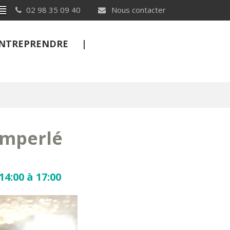
Breton
02 98 35 09 40
Nous contacter
 ENTREPRENDRE
FERMER
imperlé
14:00 à 17:00