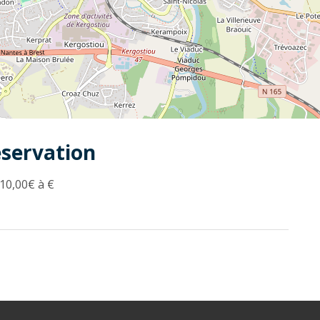
éservation
10,00€ à €