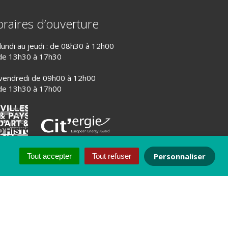
raires d’ouverture
lundi au jeudi : de 08h30 à 12h00
de 13h30 à 17h30
vendredi de 09h00 à 12h00
de 13h30 à 17h00
Personnaliser
Tout accepter
Tout refuser
PLAN DU SITE
CRÉDITS