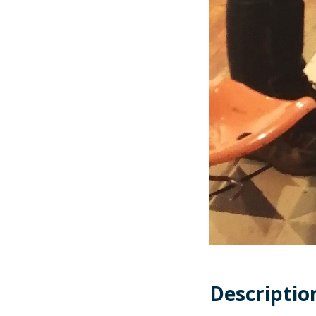
Descriptio
Descriptio