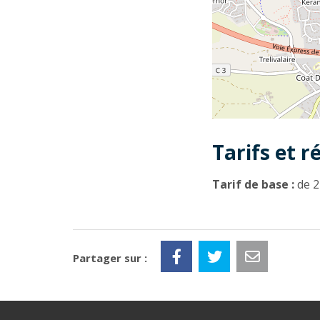
Tarifs et r
Tarif de base :
de 2
Partager sur :