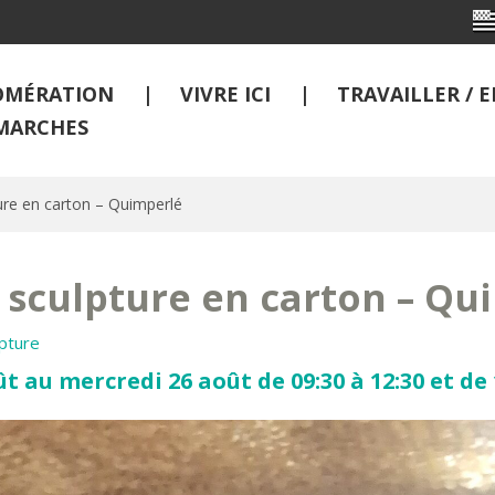
OMÉRATION
VIVRE ICI
TRAVAILLER /
MARCHES
ure en carton – Quimperlé
 sculpture en carton – Qu
lpture
t au mercredi 26 août de 09:30 à 12:30 et de 