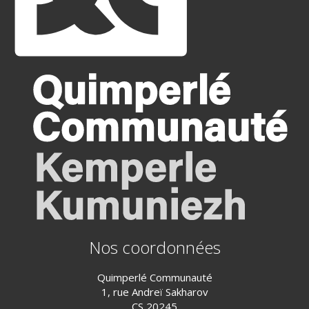
Nos coordonnées
Quimperlé Communauté
1, rue Andreï Sakharov
CS 20245