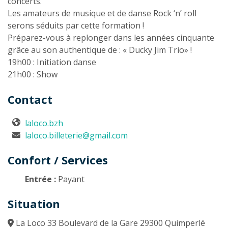
concerts.
Les amateurs de musique et de danse Rock ‘n’ roll
serons séduits par cette formation !
Préparez-vous à replonger dans les années cinquante
grâce au son authentique de : « Ducky Jim Trio» !
19h00 : Initiation danse
21h00 : Show
Contact
laloco.bzh
laloco.billeterie@gmail.com
Confort / Services
Entrée :
Payant
Situation
La Loco 33 Boulevard de la Gare 29300 Quimperlé