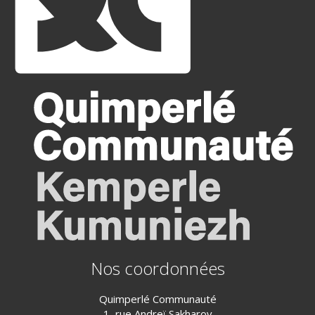
Nos coordonnées
Quimperlé Communauté
1, rue Andreï Sakharov