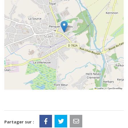
Leaflet
|
©
OpenStreetMap
Partager sur :