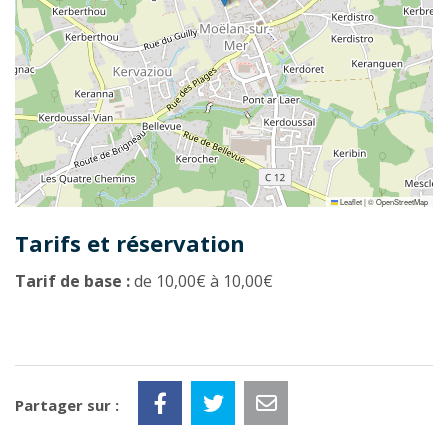
Leaflet
|
©
OpenStreetMap
Tarifs et réservation
Tarif de base :
de 10,00€ à 10,00€
Partager sur :