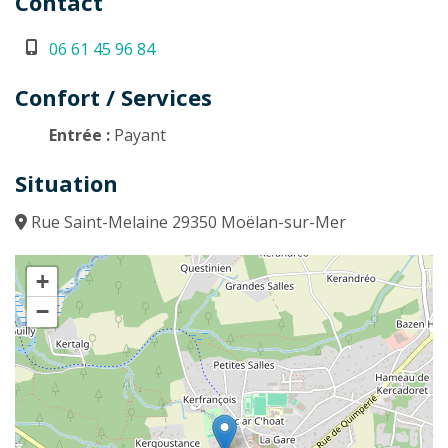
Contact
06 61 45 96 84
Confort / Services
Entrée :
Payant
Situation
Rue Saint-Melaine 29350 Moëlan-sur-Mer
+
−