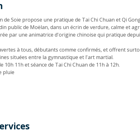
n
n
n de Soie propose une pratique de Tai Chi Chuan et Qi Gong
rdin public de Moëlan, dans un écrin de verdure, calme et agr
adrée par une animatrice d'origine chinoise qui pratique de
ouvertes à tous, débutants comme confirmés, et offrent surto
ines situées entre la gymnastique et l'art martial.
e 10h 11h et séance de Tai Chi Chuan de 11h à 12h.
e pluie
ervices
t