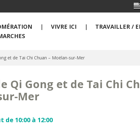
OMÉRATION
VIVRE ICI
TRAVAILLER /
MARCHES
ong et de Tai Chi Chuan – Moëlan-sur-Mer
e Qi Gong et de Tai Chi C
sur-Mer
t de 10:00 à 12:00