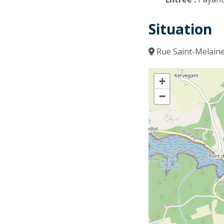
Situation
Rue Saint-Melain
+
−