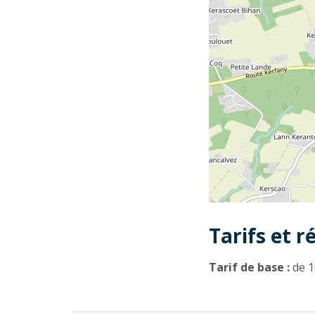
Tarifs et r
Tarif de base :
de 1