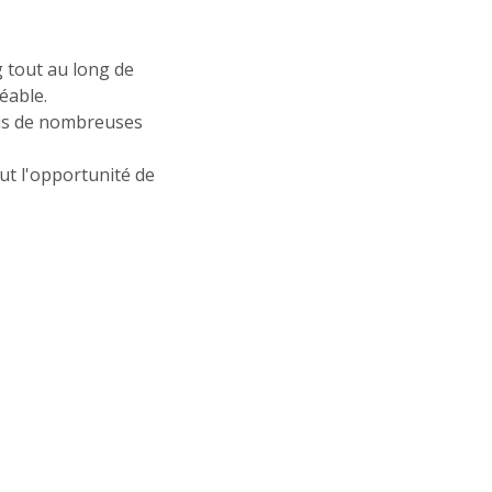
 tout au long de
éable.
puis de nombreuses
ut l'opportunité de