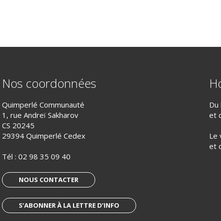
Nos coordonnées
Ho
Quimperlé Communauté
Du 
1, rue Andreï Sakharov
et 
CS 20245
29394 Quimperlé Cedex
Le 
et 
Tél :
02 98 35 09 40
NOUS CONTACTER
S’ABONNER À LA LETTRE D’INFO