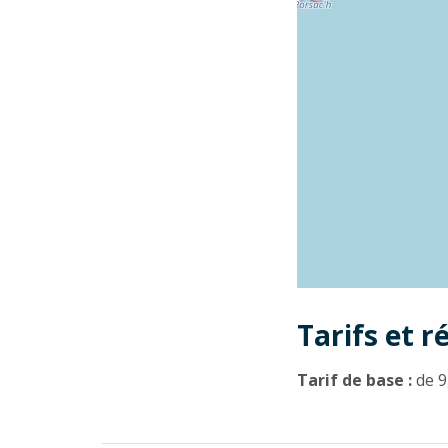
Tarifs et r
Tarif de base :
de 9