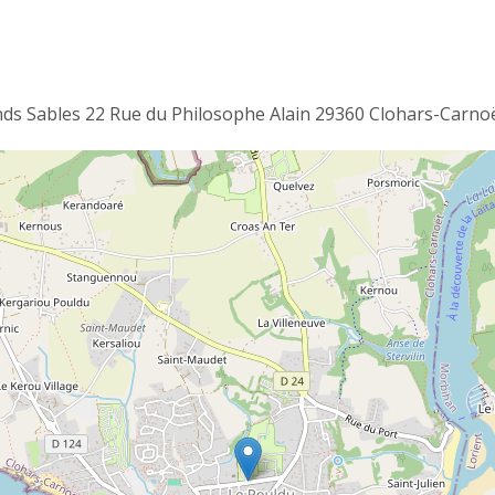
s Sables 22 Rue du Philosophe Alain 29360 Clohars-Carno