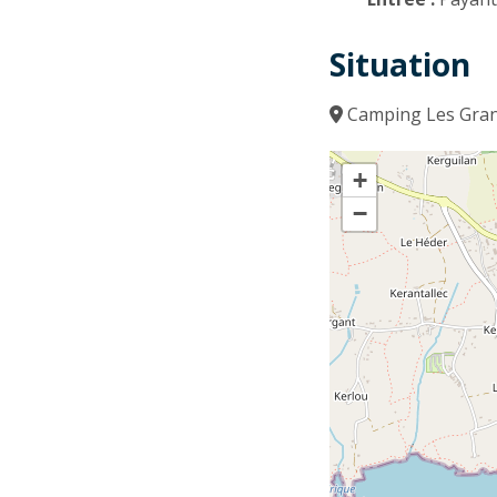
Situation
Camping Les Grand
+
−