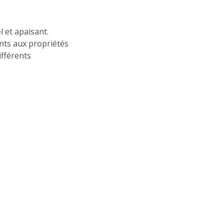
 et apaisant.
nts aux propriétés
ifférents