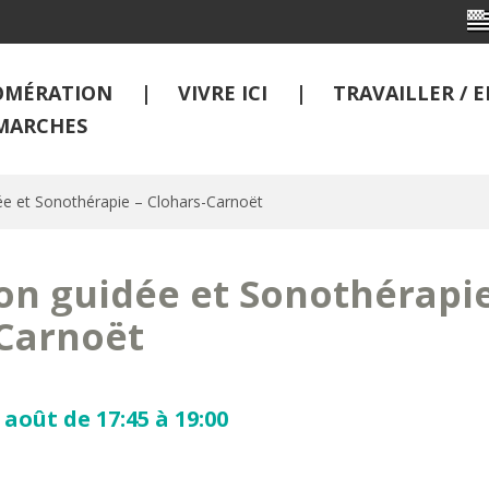
OMÉRATION
VIVRE ICI
TRAVAILLER /
MARCHES
ée et Sonothérapie – Clohars-Carnoët
on guidée et Sonothérapie
Carnoët
août de 17:45 à 19:00