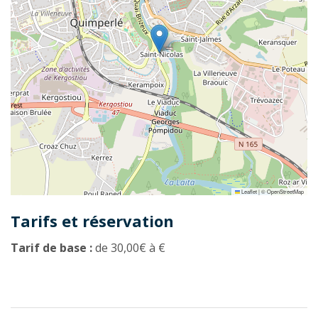
Leaflet
|
©
OpenStreetMap
Tarifs et réservation
Tarif de base :
de 30,00€ à €