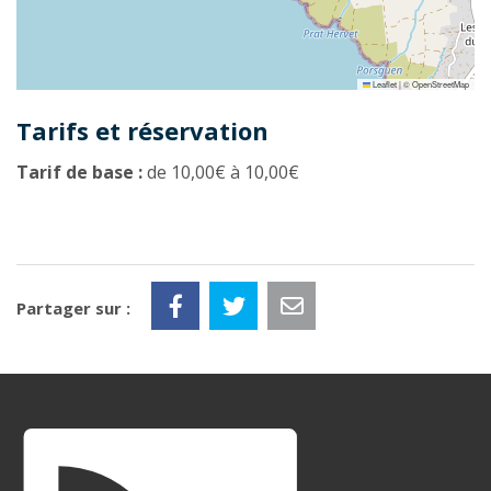
Leaflet
|
©
OpenStreetMap
Tarifs et réservation
Tarif de base :
de 10,00€ à 10,00€
Partager sur :