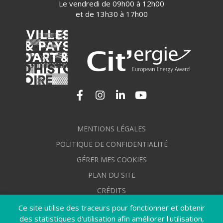
Le vendredi de 09h00 à 12h00
et de 13h30 à 17h00
Lien vers le compte Facebook
Lien vers le compte Instagram
Lien vers le compte Linkedi
Lien vers la chaîne Yo
MENTIONS LÉGALES
POLITIQUE DE CONFIDENTIALITÉ
GÉRER MES COOKIES
PLAN DU SITE
CRÉDITS
ACCESSIBILITÉ : NON CONFORME
Ce site utilise des traceurs pour fonctionner et obtenir
des statistiques d'utilisation afin améliorer l'utilisation,