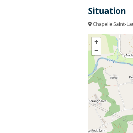
Situation
Chapelle Saint-La
+
−