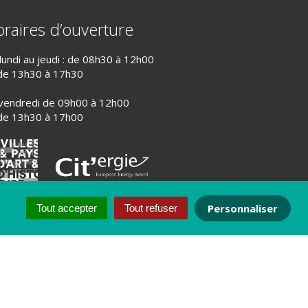
raires d’ouverture
lundi au jeudi : de 08h30 à 12h00
de 13h30 à 17h30
vendredi de 09h00 à 12h00
de 13h30 à 17h00
Personnaliser
Tout accepter
Tout refuser
PLAN DU SITE
CRÉDITS